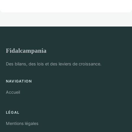
Fidalcampania
Des bilans, des lois et des leviers de croissance.
NAVIGATION
Accueil
LÉGAL
Mentions légales