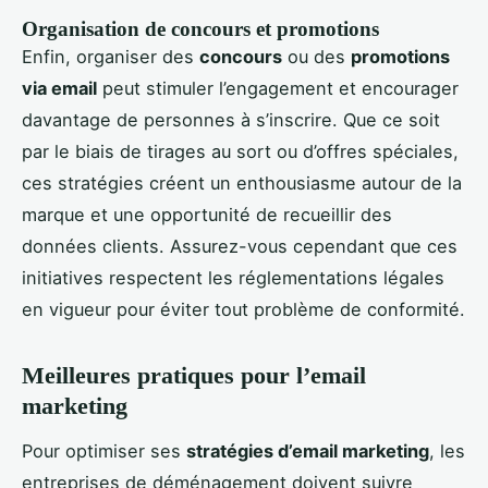
Organisation de concours et promotions
Enfin, organiser des
concours
ou des
promotions
via email
peut stimuler l’engagement et encourager
davantage de personnes à s’inscrire. Que ce soit
par le biais de tirages au sort ou d’offres spéciales,
ces stratégies créent un enthousiasme autour de la
marque et une opportunité de recueillir des
données clients. Assurez-vous cependant que ces
initiatives respectent les réglementations légales
en vigueur pour éviter tout problème de conformité.
Meilleures pratiques pour l’email
marketing
Pour optimiser ses
stratégies d’email marketing
, les
entreprises de déménagement doivent suivre