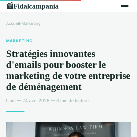
Fidalcampania
📰
Accueil
›
Marketing
MARKETING
Stratégies innovantes
d'emails pour booster le
marketing de votre entreprise
de déménagement
Liam — 24 avril 2025 — 6 min de lecture