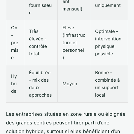
ent
fournisseu
uniquement
mensuel)
r
On
Élevé
Très
Optimale -
-
(infrastruc
élevée -
intervention
pre
ture et
contrôle
physique
mis
personnel
total
possible
e
)
Équilibrée
Bonne -
Hy
- mix des
combinée à
bri
Moyen
deux
un support
de
approches
local
Les entreprises situées en zone rurale ou éloignée
des grands centres peuvent tirer parti d’une
solution hybride, surtout si elles bénéficient d’un