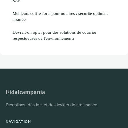
SAP
Meilleurs coffre-forts pour notaires : sécurité optimale
assurée
Devrait-on opter pour des solutions de courrier
respectueuses de l'environnement?
Fidalcampania
Des bilans, des lois et des leviers de croissance.
NAVIGATION