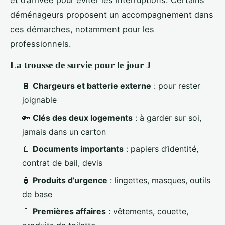
et d’arrivée pour éviter les interruptions. Certains
déménageurs proposent un accompagnement dans
ces démarches, notamment pour les
professionnels.
La trousse de survie pour le jour J
🔋
Chargeurs et batterie externe
: pour rester
joignable
🔑
Clés des deux logements
: à garder sur soi,
jamais dans un carton
📄
Documents importants
: papiers d’identité,
contrat de bail, devis
🧴
Produits d’urgence
: lingettes, masques, outils
de base
🍼
Premières affaires
: vêtements, couette,