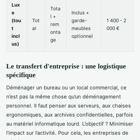
Lux
Tota
e
Inclus +
l +
(tou
Tot
garde-
1 400 - 2
rem
t
al
meubles
000 €
onta
incl
optionnel
ge
us)
Le transfert d'entreprise : une logistique
spécifique
Déménager un bureau ou un local commercial, ce
n’est pas la même chose qu’un déménagement
personnel. Il faut penser aux serveurs, aux chaises
ergonomiques, aux archives confidentielles, parfois
au matériel informatique lourd. L’objectif ? Minimiser
l’impact sur l’activité. Pour cela, les entreprises de