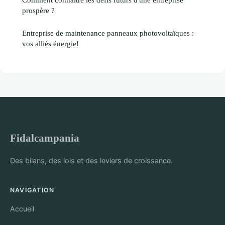
prospère ?
Entreprise de maintenance panneaux photovoltaïques :
vos alliés énergie!
Fidalcampania
Des bilans, des lois et des leviers de croissance.
NAVIGATION
Accueil