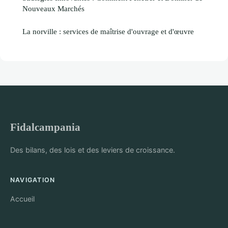
Nouveaux Marchés
La norville : services de maîtrise d'ouvrage et d'œuvre
Fidalcampania
Des bilans, des lois et des leviers de croissance.
NAVIGATION
Accueil