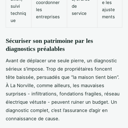
coordonner
e les
suivi
de
les
ajuste
techniq
service
entreprises
ments
ue
Sécuriser son patrimoine par les
diagnostics préalables
Avant de déplacer une seule pierre, un diagnostic
sérieux s’impose. Trop de propriétaires foncent
tête baissée, persuadés que “la maison tient bien”.
À La Norville, comme ailleurs, les mauvaises
surprises - infiltrations, fondations fragiles, réseau
électrique vétuste - peuvent ruiner un budget. Un
diagnostic complet, c’est l’assurance d’agir en
connaissance de cause.