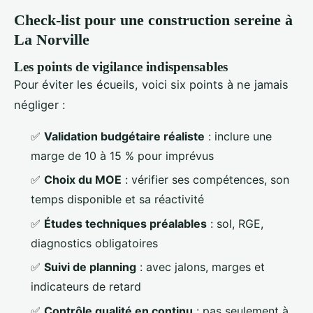
Check-list pour une construction sereine à
La Norville
Les points de vigilance indispensables
Pour éviter les écueils, voici six points à ne jamais
négliger :
✅
Validation budgétaire réaliste
: inclure une
marge de 10 à 15 % pour imprévus
✅
Choix du MOE
: vérifier ses compétences, son
temps disponible et sa réactivité
✅
Études techniques préalables
: sol, RGE,
diagnostics obligatoires
✅
Suivi de planning
: avec jalons, marges et
indicateurs de retard
✅
Contrôle qualité en continu
: pas seulement à