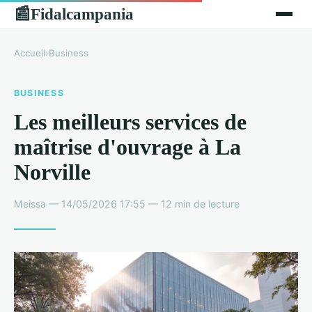
Fidalcampania
📰
Accueil
›
Business
BUSINESS
Les meilleurs services de
maîtrise d'ouvrage à La
Norville
Meissa — 14/05/2026 17:55 — 12 min de lecture