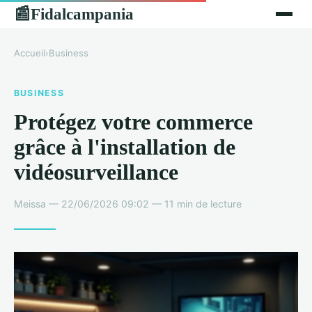
Fidalcampania
📰
Accueil
›
Business
BUSINESS
Protégez votre commerce
grâce à l'installation de
vidéosurveillance
Meissa — 22/06/2026 09:02 — 11 min de lecture