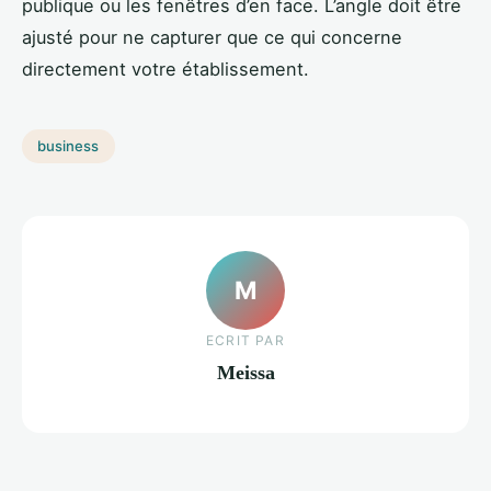
publique ou les fenêtres d’en face. L’angle doit être
ajusté pour ne capturer que ce qui concerne
directement votre établissement.
business
M
ECRIT PAR
Meissa