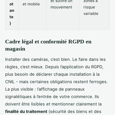
et suivre un
zones à
ot
et mobile
mouvement
risque
an
variable
te
)
Cadre légal et conformité RGPD en
magasin
Installer des caméras, c’est bien. Le faire dans les
règles, c’est mieux. Depuis l’application du RGPD,
plus besoin de déclarer chaque installation à la
CNIL - mais certaines obligations restent ferroges.
La plus visible : l’affichage de panneaux
signalétiques à l’entrée de votre commerce. Ils
doivent être lisibles et mentionner clairement la
finalité du traitement
(sécurité des biens et des