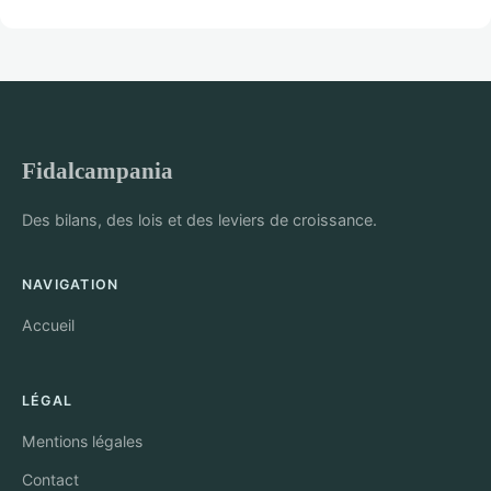
Fidalcampania
Des bilans, des lois et des leviers de croissance.
NAVIGATION
Accueil
LÉGAL
Mentions légales
Contact