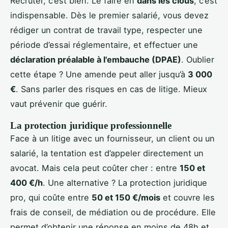
Recruter, c’est bien. Le faire en
dans les clous
, c’est
indispensable. Dès le premier salarié, vous devez
rédiger un contrat de travail type, respecter une
période d’essai réglementaire, et effectuer une
déclaration préalable à l'embauche (DPAE)
. Oublier
cette étape ? Une amende peut aller jusqu’à
3 000
€
. Sans parler des risques en cas de litige. Mieux
vaut prévenir que guérir.
La protection juridique professionnelle
Face à un litige avec un fournisseur, un client ou un
salarié, la tentation est d’appeler directement un
avocat. Mais cela peut coûter cher : entre
150 et
400 €/h
. Une alternative ? La protection juridique
pro, qui coûte entre
50 et 150 €/mois
et couvre les
frais de conseil, de médiation ou de procédure. Elle
permet d’obtenir une réponse en moins de 48h et