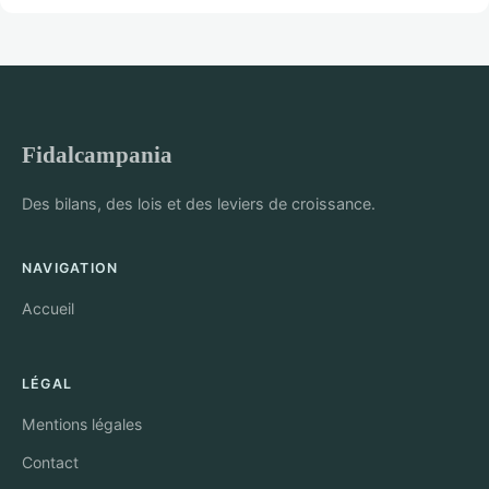
Fidalcampania
Des bilans, des lois et des leviers de croissance.
NAVIGATION
Accueil
LÉGAL
Mentions légales
Contact