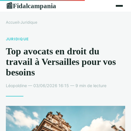
Fidalcampania
📰
Accueil
›
Juridique
JURIDIQUE
Top avocats en droit du
travail à Versailles pour vos
besoins
Léopoldine — 03/06/2026 16:15 — 9 min de lecture