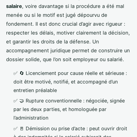
salaire
, voire davantage si la procédure a été mal
menée ou si le motif est jugé dépourvu de
fondement. Il est donc crucial d’agir avec rigueur :
respecter les délais, motiver clairement la décision,
et garantir les droits de la défense. Un
accompagnement juridique permet de construire un
dossier solide, que l’on soit employeur ou salarié.
✅
🔄
Licenciement pour cause réelle et sérieuse :
doit être motivé, notifié, et accompagné d’un
entretien préalable
✅
🤝
Rupture conventionnelle : négociée, signée
par les deux parties, et homologuée par
l’administration
✅
🚪
Démission ou prise d’acte : peut ouvrir droit
à des indemnités si le salarié subissait des