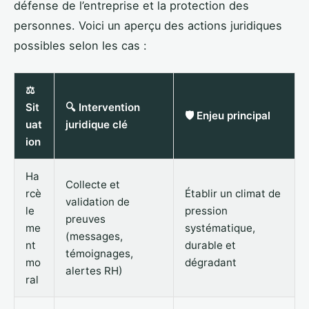
défense de l’entreprise et la protection des
personnes. Voici un aperçu des actions juridiques
possibles selon les cas :
⚖️
Sit
🔍 Intervention
🛡️ Enjeu principal
uat
juridique clé
ion
Ha
Collecte et
rcè
Établir un climat de
validation de
le
pression
preuves
me
systématique,
(messages,
nt
durable et
témoignages,
mo
dégradant
alertes RH)
ral