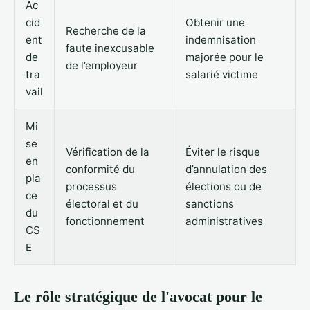
Ac
cid
Obtenir une
Recherche de la
ent
indemnisation
faute inexcusable
de
majorée pour le
de l’employeur
tra
salarié victime
vail
Mi
se
Vérification de la
Éviter le risque
en
conformité du
d’annulation des
pla
processus
élections ou de
ce
électoral et du
sanctions
du
fonctionnement
administratives
CS
E
Le rôle stratégique de l'avocat pour le