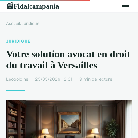
Fidalcampania
📰
Accueil
›
Juridique
JURIDIQUE
Votre solution avocat en droit
du travail à Versailles
Léopoldine — 25/05/2026 12:31 — 9 min de lecture